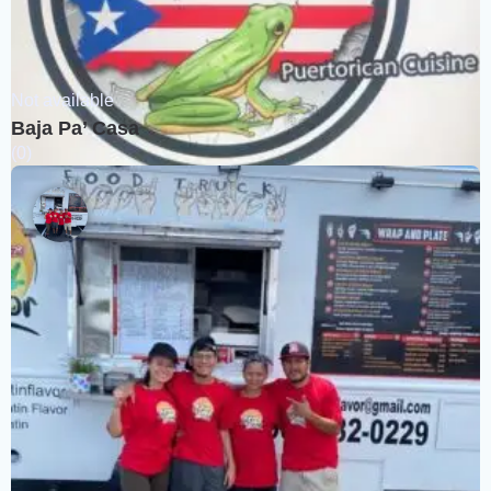
Not available
Baja Pa’ Casa
(0)