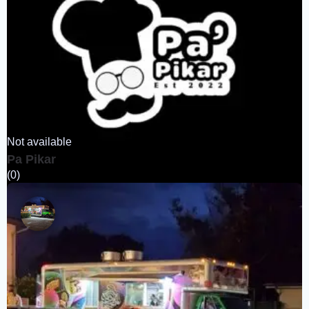
Not available
Pa Pikar
(0)