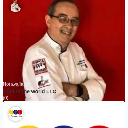
Not available
Chef of the world LLC
(0)