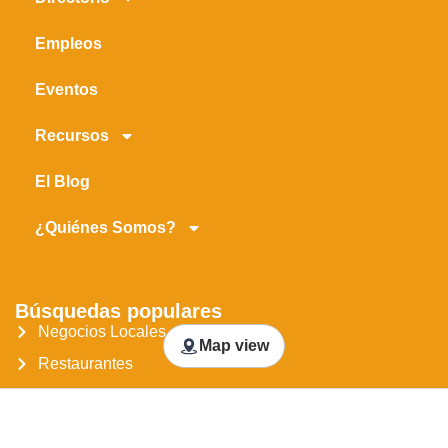
Empleos
Eventos
Recursos
El Blog
¿Quiénes Somos?
Búsquedas populares
Negocios Locales
Map view
Restaurantes
Próximos Eventos
Noticias En Jacksonville