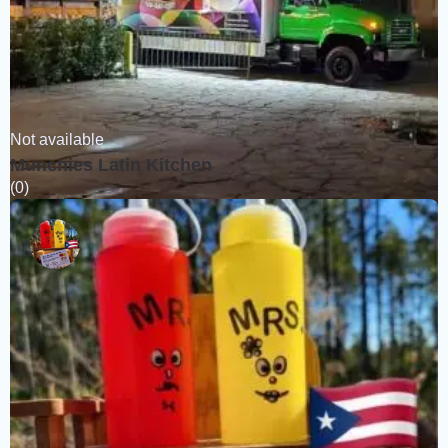
Not available
Munchies Latin Kitchen
(0)