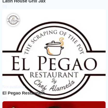
Latin House Grill Jax
(0)
Not available
El Pegao Restaurant
(0)