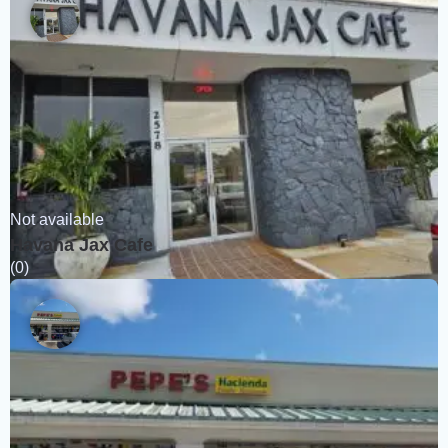
Not available
Havana Jax Cafe
(0)