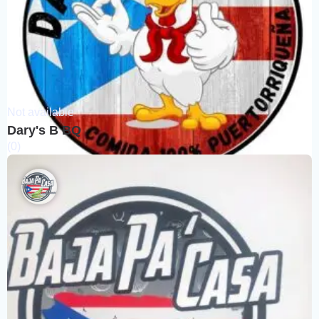
Not available
Dary's B BQ
(0)