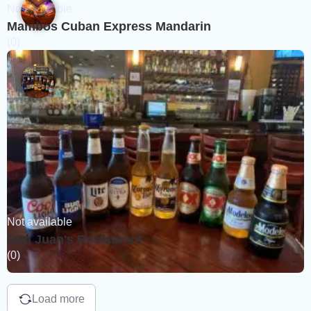
Not available
Mambos Cuban Express Mandarin
(0)
Not available
Don Juan's Restaurant
(0)
Load more