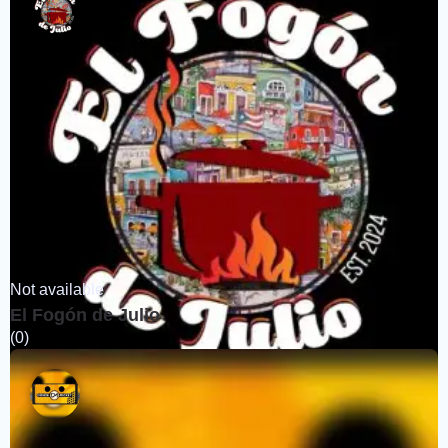
Not available
El Fogón de Julio
(0)