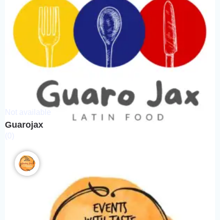
Not available
Guarojax
(0)