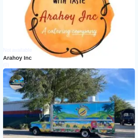
Not available
Arahoy Inc
(0)