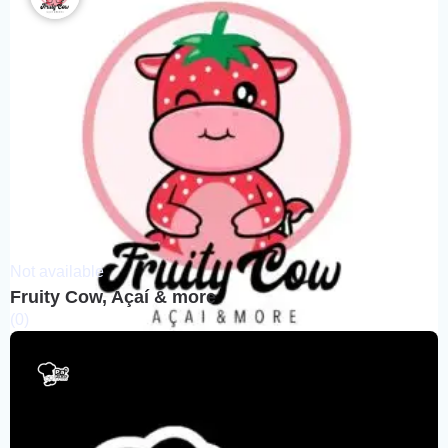
Not available
Fruity Cow, Açaí & more
(0)