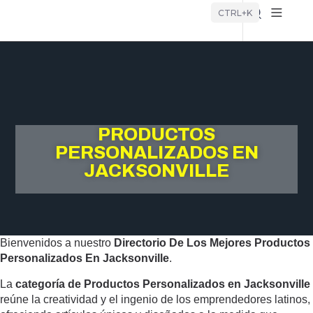
Búsque
CTRL+K
PRODUCTOS
PERSONALIZADOS EN
JACKSONVILLE
Bienvenidos a nuestro
Directorio De Los Mejores Productos
Personalizados En Jacksonville
.
La
categoría de Productos Personalizados en Jacksonville
reúne la creatividad y el ingenio de los emprendedores latinos,