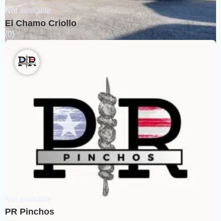
Not available
El Chamo Criollo
(0)
Not available
PR Pinchos