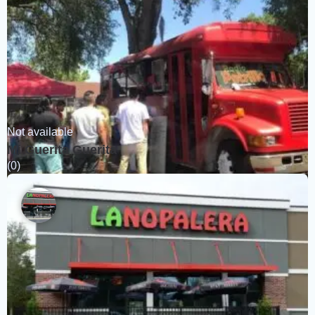
Not available
Mi Guerita Guerita
(0)