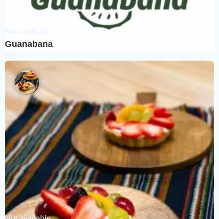
Not available
Guanabana
(0)
Not available