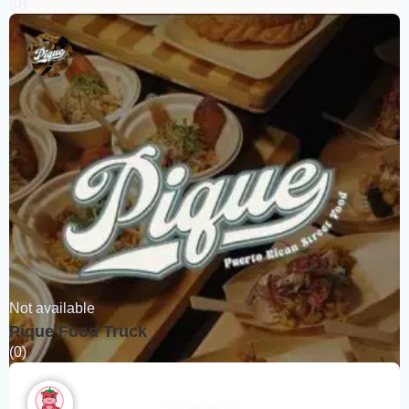
(0)
Not available
Pique Food Truck
(0)