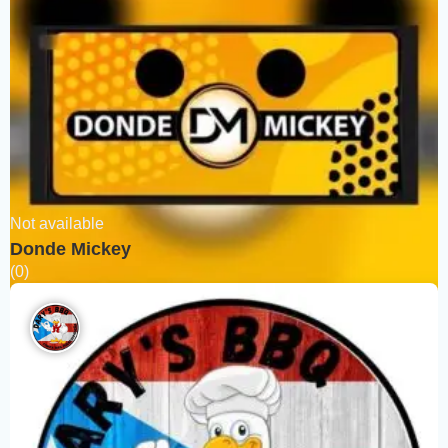
Not available
Donde Mickey
(0)