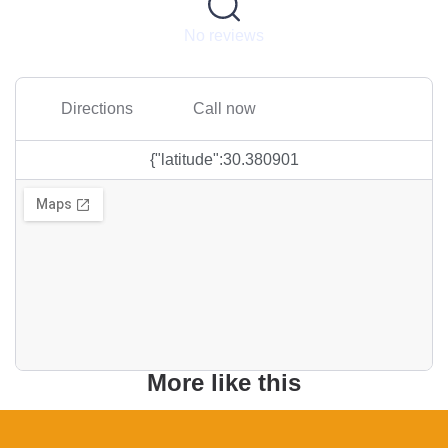
No reviews
Directions
Call now
{"latitude":30.380901
More like this