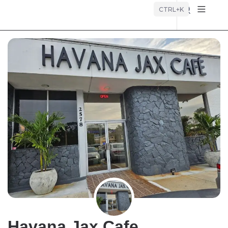
Búsque
CTRL+K
Havana Jax Cafe