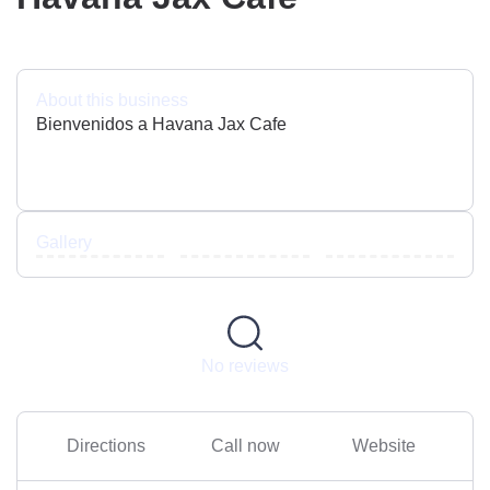
About this business
Bienvenidos a Havana Jax Cafe
Gallery
No reviews
Directions
Call now
Website