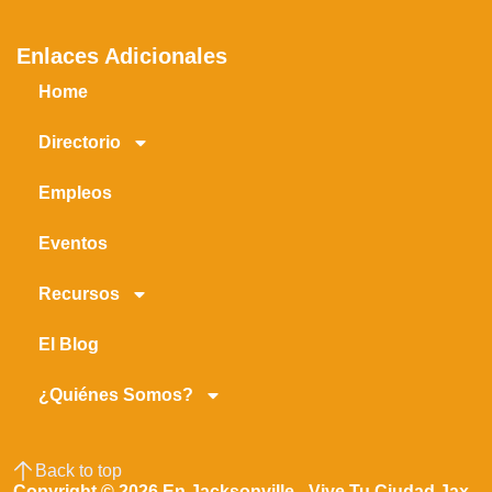
Enlaces Adicionales
Home
Directorio
Empleos
Eventos
Recursos
El Blog
¿Quiénes Somos?
Back to top
Copyright © 2026 En Jacksonville - Vive Tu Ciudad Jax -