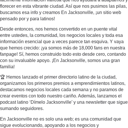
florecer en esta vibrante ciudad. Así que nos pusimos las pilas,
buscamos esa info y creamos En Jacksonville, ¡un sitio web
pensado por y para latinos!
Desde entonces, nos hemos convertido en un puente vital
entre ustedes, la comunidad, los negocios locales y toda esa
información esencial que a veces parece tan esquiva. Y vaya
que hemos crecido: ¡ya somos más de 18,000 fans en nuestra
fanpage! Sí, hemos construido todo esto desde cero, contando
con su invaluable apoyo. ¡En Jacksonville, somos una gran
familia!
🏆 Hemos lanzado el primer directorio latino de la ciudad,
organizamos los primeros premios a emprendimientos latinos,
destacamos negocios locales cada semana y no paramos de
crear eventos con todo nuestro cariño. Además, lanzamos el
podcast latino ‘Dímelo Jacksonville’ y una newsletter que sigue
sumando seguidores.
En Jacksonville no es solo una web; es una comunidad que
sigue evolucionando, apoyando a los negocios y