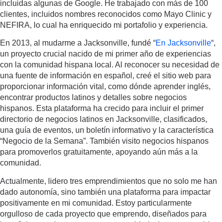
incluidas algunas de Google. He trabajado con más de 100
clientes, incluidos nombres reconocidos como Mayo Clinic y
NEFIRA, lo cual ha enriquecido mi portafolio y experiencia.
En 2013, al mudarme a Jacksonville, fundé “
En Jacksonville
“,
un proyecto crucial nacido de mi primer año de experiencias
con la comunidad hispana local. Al reconocer su necesidad de
una fuente de información en español, creé el sitio web para
proporcionar información vital, como dónde aprender inglés,
encontrar productos latinos y detalles sobre negocios
hispanos. Esta plataforma ha crecido para incluir el primer
directorio de negocios latinos en Jacksonville, clasificados,
una guía de eventos, un boletín informativo y la característica
“Negocio de la Semana”. También visito negocios hispanos
para promoverlos gratuitamente, apoyando aún más a la
comunidad.
Actualmente, lidero tres emprendimientos que no solo me han
dado autonomía, sino también una plataforma para impactar
positivamente en mi comunidad. Estoy particularmente
orgulloso de cada proyecto que emprendo, diseñados para