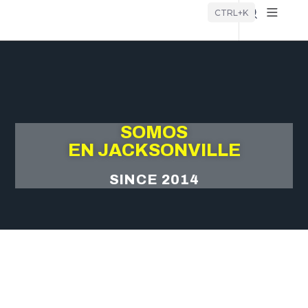
Búsque
CTRL+K
SOMOS
EN JACKSONVILLE
SINCE 2014