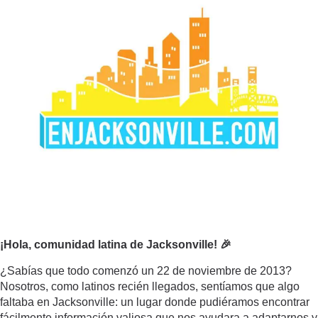
¡Hola, comunidad latina de Jacksonville! 🎉
¿Sabías que todo comenzó un 22 de noviembre de 2013?
Nosotros, como latinos recién llegados, sentíamos que algo
faltaba en Jacksonville: un lugar donde pudiéramos encontrar
fácilmente información valiosa que nos ayudara a adaptarnos y