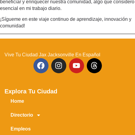
beneficiar y enriquecer nuestra comunidad, algo que considero
esencial en mi trabajo diario.
¡Sígueme en este viaje continuo de aprendizaje, innovación y
comunidad!
Vive Tu Ciudad Jax Jacksonville En Español
Explora Tu Ciudad
Home
Directorio
Empleos