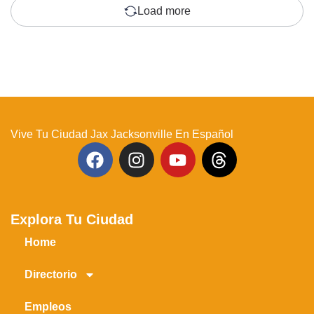
Load more
Vive Tu Ciudad Jax Jacksonville En Español
Explora Tu Ciudad
Home
Directorio
Empleos