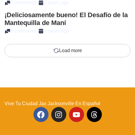
0 comments
2 years ago
¡Deliciosamente bueno! El Desafío de la
Mantequilla de Maní
0 comments
2 years ago
Load more
Vive Tu Ciudad Jax Jacksonville En Español