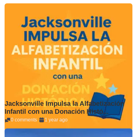
Jacksonville Impulsa la Alfabetización
Infantil con una Donación Histó...
0 comments
1 year ago