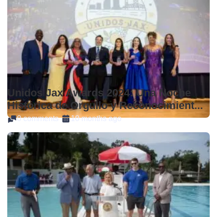
Unidos Jax Awards 2024: Una Noche
Histórica de Orgullo y Reconocimient...
0 comments
10 months ago