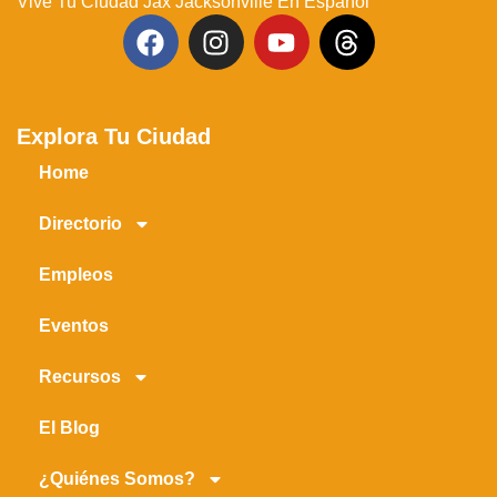
Vive Tu Ciudad Jax Jacksonville En Español
Explora Tu Ciudad
Home
Directorio
Empleos
Eventos
Recursos
El Blog
¿Quiénes Somos?