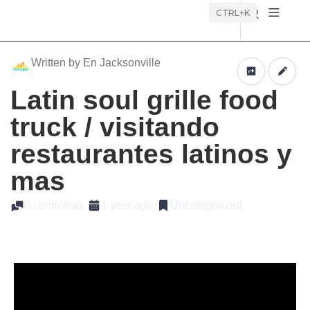
Búsque
CTRL+K
Written by En Jacksonville
Latin soul grille food
truck / visitando
restaurantes latinos y
mas
0 comments
1 year ago
Uncategorized