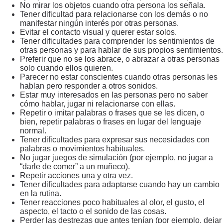
No mirar los objetos cuando otra persona los señala.
Tener dificultad para relacionarse con los demás o no
manifestar ningún interés por otras personas.
Evitar el contacto visual y querer estar solos.
Tener dificultades para comprender los sentimientos de
otras personas y para hablar de sus propios sentimientos.
Preferir que no se los abrace, o abrazar a otras personas
solo cuando ellos quieren.
Parecer no estar conscientes cuando otras personas les
hablan pero responder a otros sonidos.
Estar muy interesados en las personas pero no saber
cómo hablar, jugar ni relacionarse con ellas.
Repetir o imitar palabras o frases que se les dicen, o
bien, repetir palabras o frases en lugar del lenguaje
normal.
Tener dificultades para expresar sus necesidades con
palabras o movimientos habituales.
No jugar juegos de simulación (por ejemplo, no jugar a
“darle de comer” a un muñeco).
Repetir acciones una y otra vez.
Tener dificultades para adaptarse cuando hay un cambio
en la rutina.
Tener reacciones poco habituales al olor, el gusto, el
aspecto, el tacto o el sonido de las cosas.
Perder las destrezas que antes tenían (por ejemplo, dejar