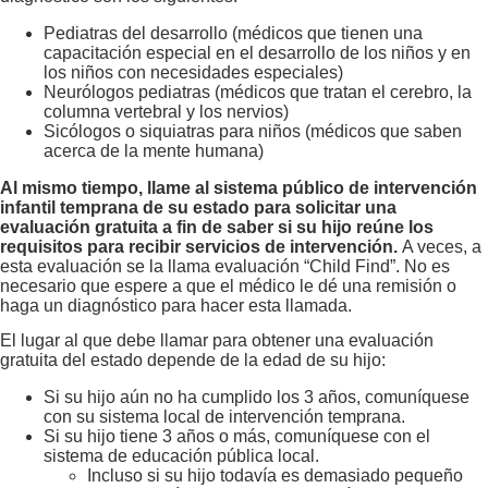
Pediatras del desarrollo (médicos que tienen una
capacitación especial en el desarrollo de los niños y en
los niños con necesidades especiales)
Neurólogos pediatras (médicos que tratan el cerebro, la
columna vertebral y los nervios)
Sicólogos o siquiatras para niños (médicos que saben
acerca de la mente humana)
Al mismo tiempo, llame al sistema público de intervención
infantil temprana de su estado para solicitar una
evaluación gratuita a fin de saber si su hijo reúne los
requisitos para recibir servicios de intervención.
A veces, a
esta evaluación se la llama evaluación “Child Find”. No es
necesario que espere a que el médico le dé una remisión o
haga un diagnóstico para hacer esta llamada.
El lugar al que debe llamar para obtener una evaluación
gratuita del estado depende de la edad de su hijo:
Si su hijo aún no ha cumplido los 3 años, comuníquese
con su sistema local de intervención temprana.
Si su hijo tiene 3 años o más, comuníquese con el
sistema de educación pública local.
Incluso si su hijo todavía es demasiado pequeño