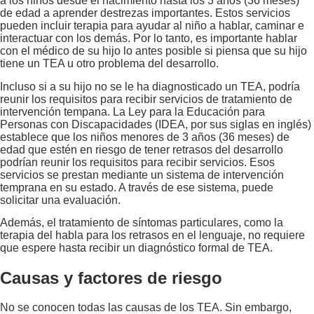
a los niños desde el nacimiento hasta los 3 años (36 meses)
de edad a aprender destrezas importantes. Estos servicios
pueden incluir terapia para ayudar al niño a hablar, caminar e
interactuar con los demás. Por lo tanto, es importante hablar
con el médico de su hijo lo antes posible si piensa que su hijo
tiene un TEA u otro problema del desarrollo.
Incluso si a su hijo no se le ha diagnosticado un TEA, podría
reunir los requisitos para recibir servicios de tratamiento de
intervención tempana. La Ley para la Educación para
Personas con Discapacidades (IDEA, por sus siglas en inglés)
establece que los niños menores de 3 años (36 meses) de
edad que estén en riesgo de tener retrasos del desarrollo
podrían reunir los requisitos para recibir servicios. Esos
servicios se prestan mediante un sistema de intervención
temprana en su estado. A través de ese sistema, puede
solicitar una evaluación.
Además, el tratamiento de síntomas particulares, como la
terapia del habla para los retrasos en el lenguaje, no requiere
que espere hasta recibir un diagnóstico formal de TEA.
Causas y factores de riesgo
No se conocen todas las causas de los TEA. Sin embargo,