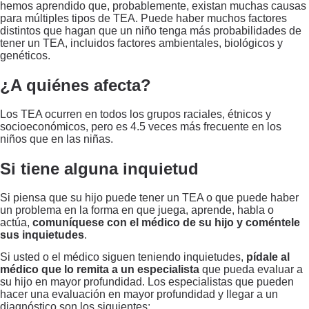
hemos aprendido que, probablemente, existan muchas causas
para múltiples tipos de TEA. Puede haber muchos factores
distintos que hagan que un niño tenga más probabilidades de
tener un TEA, incluidos factores ambientales, biológicos y
genéticos.
¿A quiénes afecta?
Los TEA ocurren en todos los grupos raciales, étnicos y
socioeconómicos, pero es 4.5 veces más frecuente en los
niños que en las niñas.
Si tiene alguna inquietud
Si piensa que su hijo puede tener un TEA o que puede haber
un problema en la forma en que juega, aprende, habla o
actúa,
comuníquese con el médico de su hijo y coméntele
sus inquietudes
.
Si usted o el médico siguen teniendo inquietudes,
pídale al
médico que lo remita a un especialista
que pueda evaluar a
su hijo en mayor profundidad. Los especialistas que pueden
hacer una evaluación en mayor profundidad y llegar a un
diagnóstico son los siguientes: