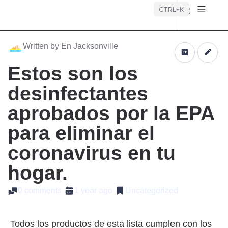
Búsque
CTRL+K
Written by En Jacksonville
Estos son los
desinfectantes
aprobados por la EPA
para eliminar el
coronavirus en tu
hogar.
0 comments
1 year ago
Uncategorized
Todos los productos de esta lista cumplen con los