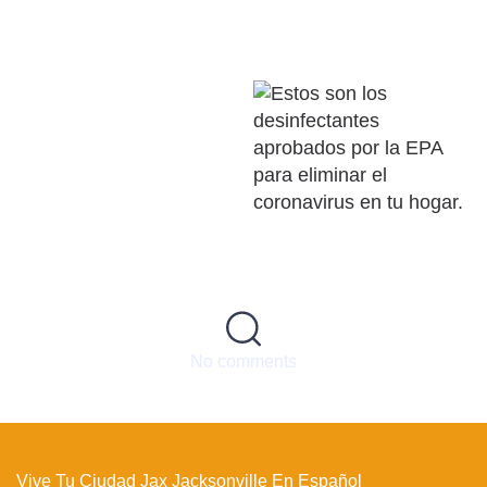
No comments
Vive Tu Ciudad Jax Jacksonville En Español