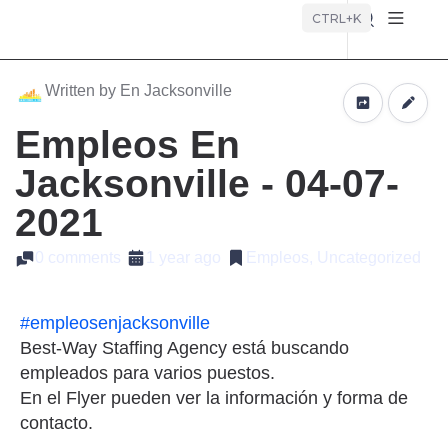
Búsque
CTRL+K
Written by En Jacksonville
Empleos En
Jacksonville - 04-07-
2021
0 comments
1 year ago
Empleos, Uncategorized
#empleosenjacksonville
Best-Way Staffing Agency está buscando
empleados para varios puestos.
En el Flyer pueden ver la información y forma de
contacto.