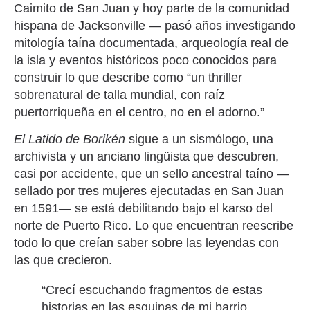
Caimito de San Juan y hoy parte de la comunidad
hispana de Jacksonville — pasó años investigando
mitología taína documentada, arqueología real de
la isla y eventos históricos poco conocidos para
construir lo que describe como “un thriller
sobrenatural de talla mundial, con raíz
puertorriqueña en el centro, no en el adorno.”
El Latido de Borikén
sigue a un sismólogo, una
archivista y un anciano lingüista que descubren,
casi por accidente, que un sello ancestral taíno —
sellado por tres mujeres ejecutadas en San Juan
en 1591— se está debilitando bajo el karso del
norte de Puerto Rico. Lo que encuentran reescribe
todo lo que creían saber sobre las leyendas con
las que crecieron.
“Crecí escuchando fragmentos de estas
historias en las esquinas de mi barrio,