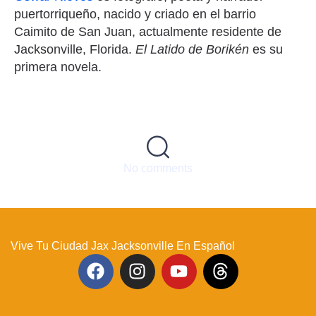
puertorriqueño, nacido y criado en el barrio
Caimito de San Juan, actualmente residente de
Jacksonville, Florida.
El Latido de Borikén
es su
primera novela.
No comments
Vive Tu Ciudad Jax Jacksonville En Español