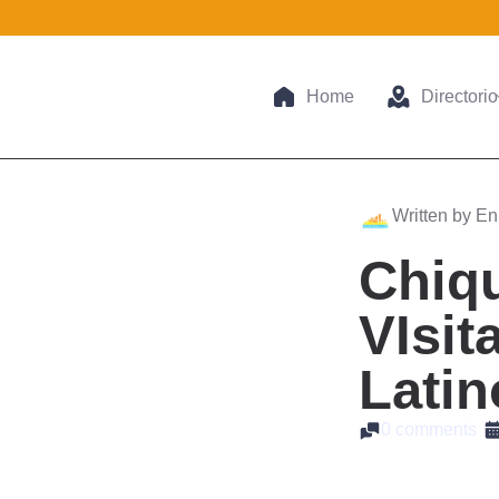
Home
Directorio
Written by En
Chiqu
VIsit
Latin
0 comments