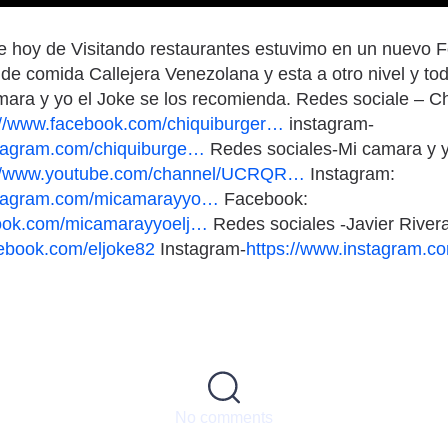
de hoy de Visitando restaurantes estuvimo en un nuevo 
 de comida Callejera Venezolana y esta a otro nivel y to
mara y yo el Joke se los recomienda. Redes sociale – C
://www.facebook.com/chiquiburger…
instagram-
stagram.com/chiquiburge…
Redes sociales-Mi camara y y
://www.youtube.com/channel/UCRQR…
Instagram:
nstagram.com/micamarayyo…
Facebook:
book.com/micamarayyoelj…
Redes sociales -Javier River
cebook.com/eljoke82
Instagram-
https://www.instagram.co
No comments