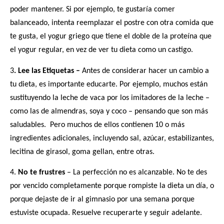
poder mantener. Si por ejemplo, te gustaría comer
balanceado, intenta reemplazar el postre con otra comida que
te gusta, el yogur griego que tiene el doble de la proteína que
el yogur regular, en vez de ver tu dieta como un castigo.
3
. Lee las Etiquetas –
Antes de considerar hacer un cambio a
tu dieta, es importante educarte. Por ejemplo, muchos están
sustituyendo la leche de vaca por los imitadores de la leche –
como las de almendras, soya y coco – pensando que son más
saludables. Pero muchos de ellos
contienen 10 o más
ingredientes adicionales, incluyendo sal, azúcar, estabilizantes,
lecitina de girasol, goma gellan, entre otras.
4.
No te frustres
– La perfección no es alcanzable. No te des
por vencido completamente porque rompiste la dieta un día, o
porque dejaste de ir al gimnasio por una semana porque
estuviste ocupada. Resuelve recuperarte y seguir adelante.