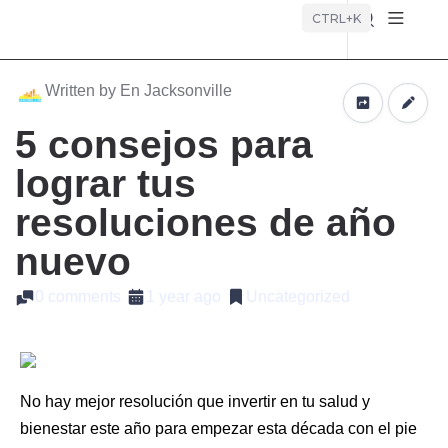
Búsque
CTRL+K
Written by En Jacksonville
5 consejos para
lograr tus
resoluciones de año
nuevo
0 comments
1 year ago
Uncategorized
No hay mejor resolución que invertir en tu salud y
bienestar este año para empezar esta década con el pie