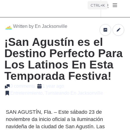
Búsque
CTRL+K
Written by En Jacksonville
¡San Agustín es el
Destino Perfecto Para
Los Latinos En Esta
Temporada Festiva!
0 comments
1 year ago
Entretenimiento, Turisteando En Jacksonville
SAN AGUSTÍN, Fla. – Este sábado 23 de
noviembre da inicio oficial a la iluminación
navideña de la ciudad de San Agustín. Las