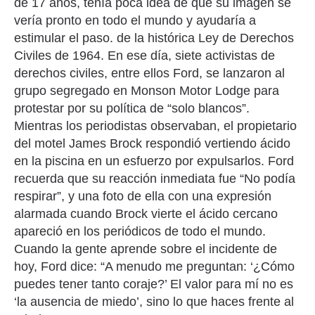
de 17 años, tenía poca idea de que su imagen se
vería pronto en todo el mundo y ayudaría a
estimular el paso. de la histórica Ley de Derechos
Civiles de 1964. En ese día, siete activistas de
derechos civiles, entre ellos Ford, se lanzaron al
grupo segregado en Monson Motor Lodge para
protestar por su política de “solo blancos”.
Mientras los periodistas observaban, el propietario
del motel James Brock respondió vertiendo ácido
en la piscina en un esfuerzo por expulsarlos. Ford
recuerda que su reacción inmediata fue “No podía
respirar”, y una foto de ella con una expresión
alarmada cuando Brock vierte el ácido cercano
apareció en los periódicos de todo el mundo.
Cuando la gente aprende sobre el incidente de
hoy, Ford dice: “A menudo me preguntan: ‘¿Cómo
puedes tener tanto coraje?’ El valor para mí no es
‘la ausencia de miedo’, sino lo que haces frente al