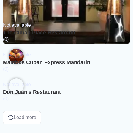
Not available
The Cuban Place Restaurant
(0)
Not available
Mambos Cuban Express Mandarin
(0)
Not available
Don Juan's Restaurant
(0)
Load more