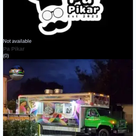
Not available
Pa Pikar
(0)