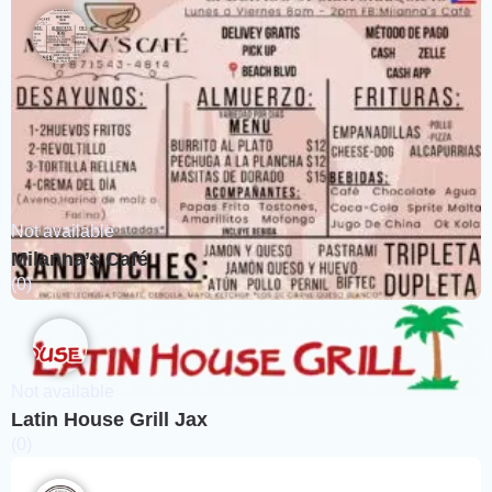
Not available
Milanna’s Café
(0)
Not available
Latin House Grill Jax
(0)