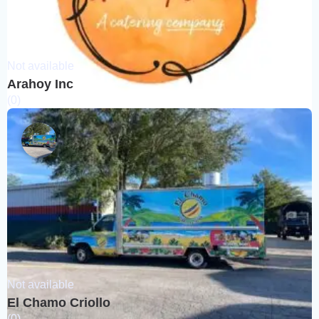
Not available
Arahoy Inc
(0)
Not available
El Chamo Criollo
(0)