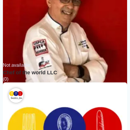
Not available
Chef of the world LLC
(0)