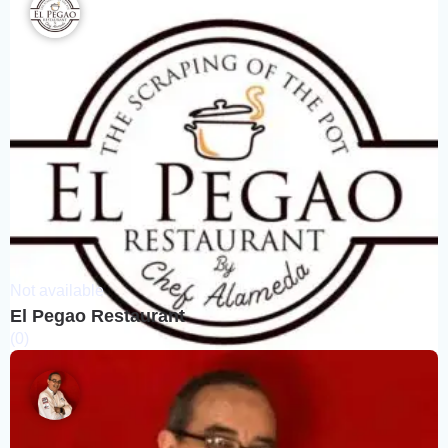
Not available
El Pegao Restaurant
(0)