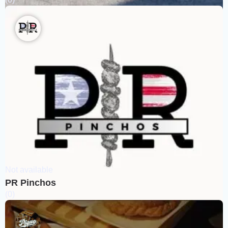
Not available
PR Pinchos
(0)