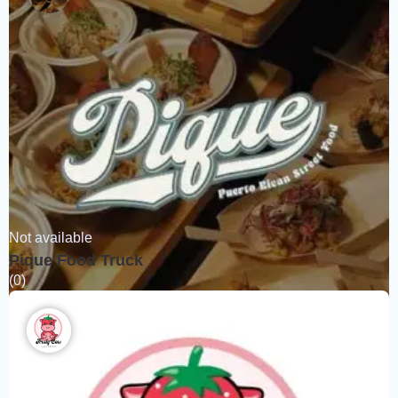
Not available
Pique Food Truck
(0)