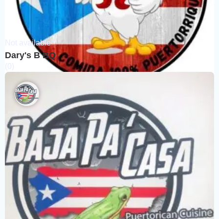
Not available
Dary's B BQ
(0)