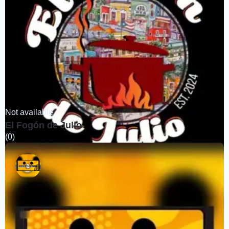
Not available
El Fogón de Julio
(0)