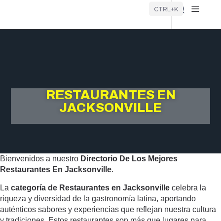
Búsque
CTRL+K
RESTAURANTES EN
JACKSONVILLE
Bienvenidos a nuestro
Directorio De Los Mejores
Restaurantes En Jacksonville
.
La
categoría de Restaurantes en Jacksonville
celebra la
riqueza y diversidad de la gastronomía latina, aportando
auténticos sabores y experiencias que reflejan nuestra cultura
y tradiciones. Estos restaurantes son más que lugares para