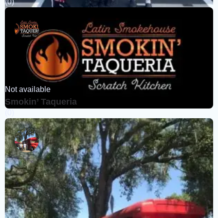
(0)
Not available
Smokin’ Taqueria
(0)