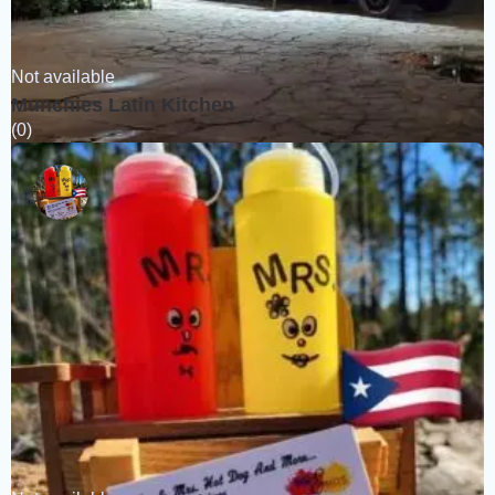
Not available
Munchies Latin Kitchen
(0)