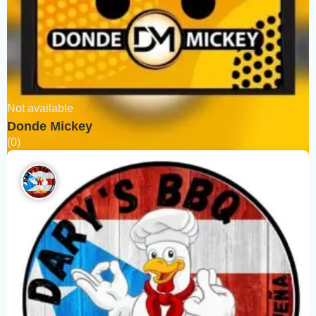
Not available
Donde Mickey
(0)