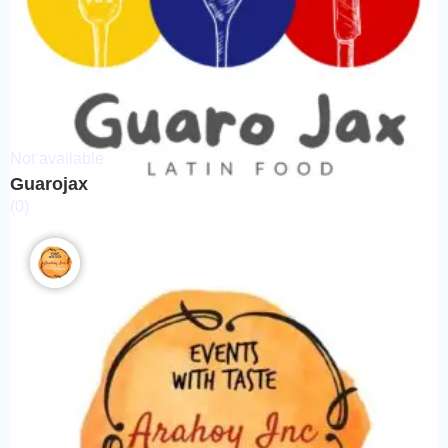
Not available
Guarojax
(0)