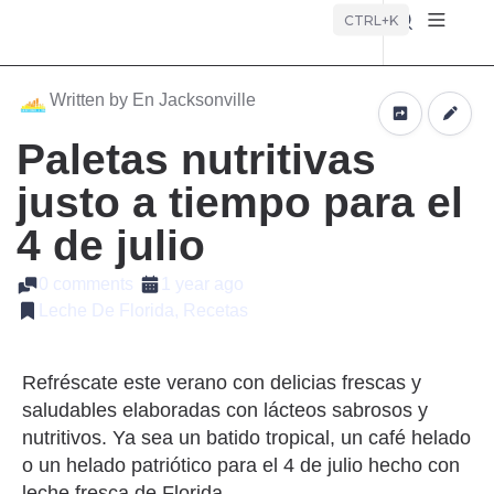
Búsque
CTRL+K
Written by En Jacksonville
Paletas nutritivas
justo a tiempo para el
4 de julio
0 comments
1 year ago
Leche De Florida, Recetas
Refréscate este verano con delicias frescas y
saludables elaboradas con lácteos sabrosos y
nutritivos. Ya sea un batido tropical, un café helado
o un helado patriótico para el 4 de julio hecho con
leche fresca de Florida.