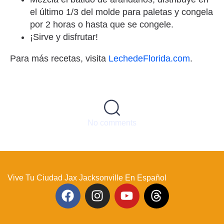
el último 1/3 del molde para paletas y congela
por 2 horas o hasta que se congele.
¡Sirve y disfrutar!
Para más recetas, visita
LechedeFlorida.com
.
No comments
Vive Tu Ciudad Jax Jacksonville En Español