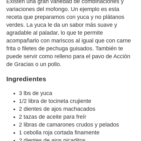
Existen una gran variedad de combinaciones y
variaciones del mofongo. Un ejemplo es esta
receta que preparamos con yuca y no plátanos
verdes. La yuca le da un sabor más suave y
agradable al paladar, lo que te permite
acompañarlo con mariscos al igual que con carne
frita o filetes de pechuga guisados. También te
puede servir como relleno para el pavo de Acción
de Gracias o un pollo.
Ingredientes
3 lbs de yuca
1/2 libra de tocineta crujiente
2 dientes de ajos machacados
2 tazas de aceite para freír
2 libras de camarones crudos y pelados
1 cebolla roja cortada finamente
2 dientes de ajos picaditos