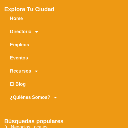
Explora Tu Ciudad
Home
Directorio
Empleos
Eventos
Recursos
El Blog
¿Quiénes Somos?
Búsquedas populares
Negocios Locales