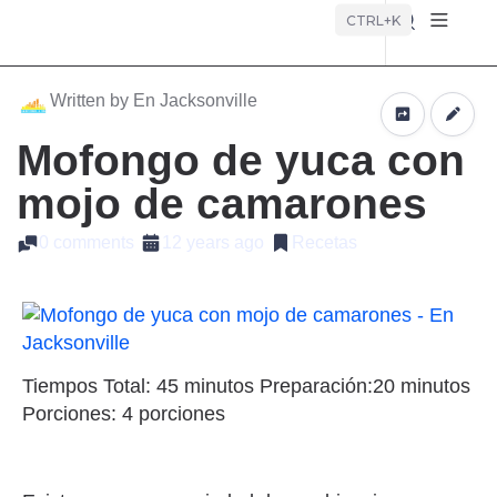
Búsque
CTRL+K
Written by En Jacksonville
Mofongo de yuca con
mojo de camarones
0 comments
12 years ago
Recetas
Tiempos Total: 45 minutos Preparación:20 minutos
Porciones: 4 porciones