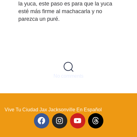
la yuca, este paso es para que la yuca
esté más firme al machacarla y no
parezca un puré.
No comments
Vive Tu Ciudad Jax Jacksonville En Español