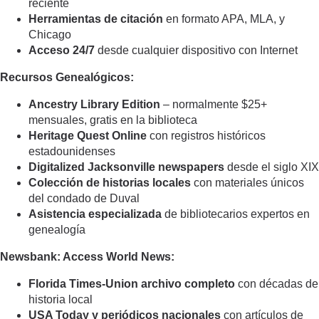
reciente
Herramientas de citación
en formato APA, MLA, y
Chicago
Acceso 24/7
desde cualquier dispositivo con Internet
Recursos Genealógicos:
Ancestry Library Edition
– normalmente $25+
mensuales, gratis en la biblioteca
Heritage Quest Online
con registros históricos
estadounidenses
Digitalized Jacksonville newspapers
desde el siglo XIX
Colección de historias locales
con materiales únicos
del condado de Duval
Asistencia especializada
de bibliotecarios expertos en
genealogía
Newsbank: Access World News:
Florida Times-Union archivo completo
con décadas de
historia local
USA Today y periódicos nacionales
con artículos de