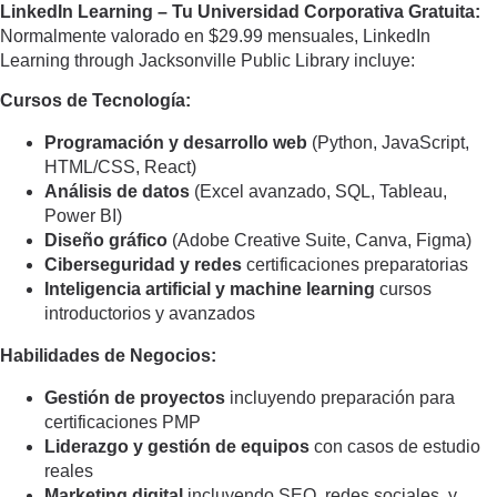
LinkedIn Learning – Tu Universidad Corporativa Gratuita:
Normalmente valorado en $29.99 mensuales, LinkedIn
Learning through Jacksonville Public Library incluye:
Cursos de Tecnología:
Programación y desarrollo web
(Python, JavaScript,
HTML/CSS, React)
Análisis de datos
(Excel avanzado, SQL, Tableau,
Power BI)
Diseño gráfico
(Adobe Creative Suite, Canva, Figma)
Ciberseguridad y redes
certificaciones preparatorias
Inteligencia artificial y machine learning
cursos
introductorios y avanzados
Habilidades de Negocios:
Gestión de proyectos
incluyendo preparación para
certificaciones PMP
Liderazgo y gestión de equipos
con casos de estudio
reales
Marketing digital
incluyendo SEO, redes sociales, y