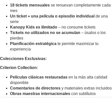
18 tickets mensuales
se renuevan completamente cada
mes
Un ticket = una película o episodio individual
de una
serie
Kanopy Kids es ilimitado
– no consume tickets
Tickets no utilizados no se acumulan
– úsalos o los
pierdes
Planificación estratégica
te permite maximizar tu
experiencia
Colecciones Exclusivas:
Criterion Collection:
Películas clásicas restauradas
en la más alta calidad
disponible
Comentarios de directores
y materiales extras incluidos
Obras maestras internacionales
con subtítulos
profesionales
Documentales sobre cine
que explican la historia del
medio