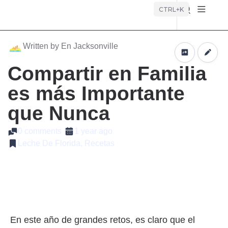
Búsque
CTRL+K
Written by En Jacksonville
Compartir en Familia
es más Importante
que Nunca
0 comments
1 year ago
Leche De Florida, Recetas
En este año de grandes retos, es claro que el