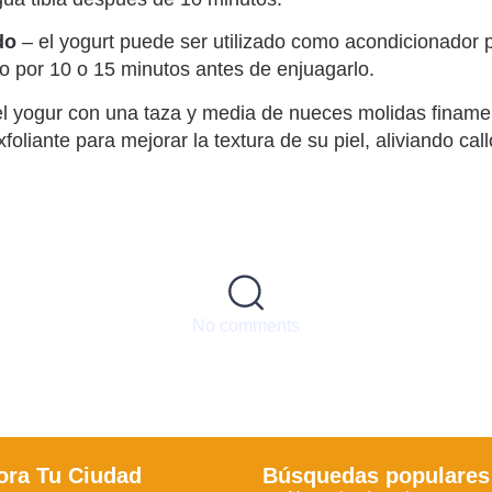
do
– el yogurt puede ser utilizado como acondicionador p
lo por 10 o 15 minutos antes de enjuagarlo.
l yogur con una taza y media de nueces molidas finament
oliante para mejorar la textura de su piel, aliviando cal
No comments
ora Tu Ciudad
Búsquedas populares