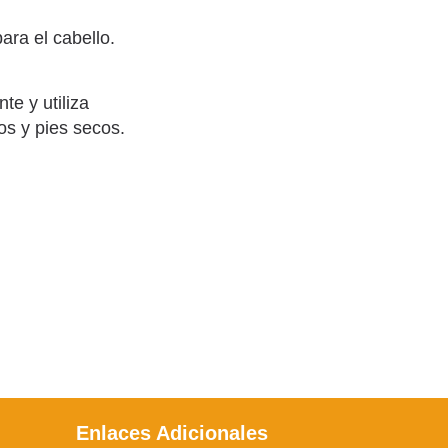
ara el cabello.
e y utiliza
los y pies secos.
Enlaces Adicionales