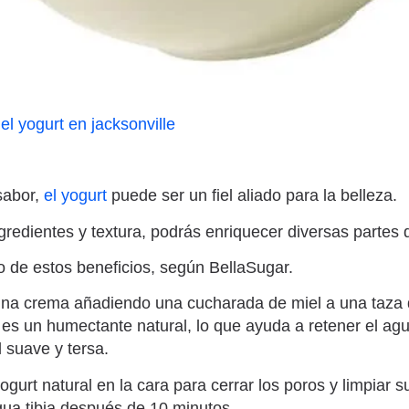
sabor,
el yogurt
puede ser un fiel aliado para la belleza.
ngredientes y textura, podrás enriquecer diversas partes 
 de estos beneficios, según BellaSugar.
na crema añadiendo una cucharada de miel a una taza 
l es un humectante natural, lo que ayuda a retener el ag
l suave y tersa.
gurt natural en la cara para cerrar los poros y limpiar s
ua tibia después de 10 minutos.