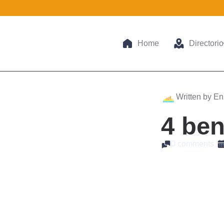
Home
Directorio
Written by En
4 ben
0 comments