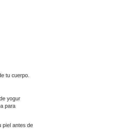
de tu cuerpo.
de yogur
ua para
u piel antes de