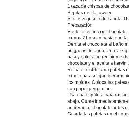
1 taza de chispas de chocolat
Pepitas de Halloween
Aceite vegetal o de canola. Us
Preparación:
Vierte la leche con chocolate
menos 2 horas o hasta que la
Derrite el chocolate al baño m
pulgadas de agua. Una vez que
baja y coloca un recipiente de
chocolate y el aceite a hervir
Retira el molde para paletas d
minuto para aflojar ligerament
los moldes. Coloca las paleta
con papel pergamino.
Usa una espátula para rociar 
abajo. Cubre inmediatamente 
adhieran al chocolate antes d
Guarda las paletas en el conge