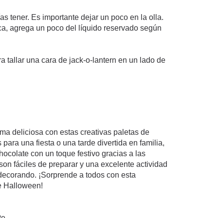
s tener. Es importante dejar un poco en la olla.
ca, agrega un poco del líquido reservado según
a tallar una cara de jack-o-lantern en un lado de
a deliciosa con estas creativas paletas de
para una fiesta o una tarde divertida en familia,
ocolate con un toque festivo gracias a las
son fáciles de preparar y una excelente actividad
 decorando. ¡Sorprende a todos con esta
e Halloween!
te