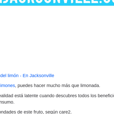
limones
, puedes hacer mucho más que limonada.
alidad está latente cuando descubres todos los benefic
onsumo.
ndades de este fruto, según care2.