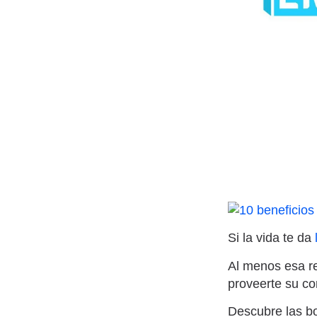
Si la vida te da
Al menos esa re
proveerte su c
Descubre las bo