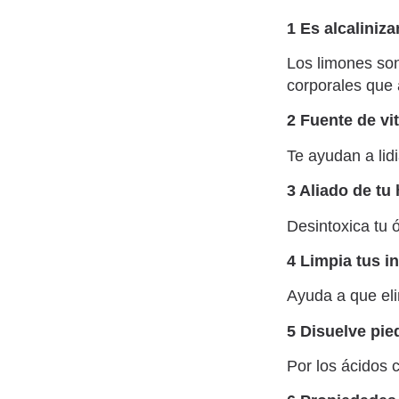
1 Es alcaliniza
Los limones son
corporales que 
2 Fuente de vi
Te ayudan a lidi
3 Aliado de tu
Desintoxica tu 
4 Limpia tus i
Ayuda a que eli
5 Disuelve pie
Por los ácidos c