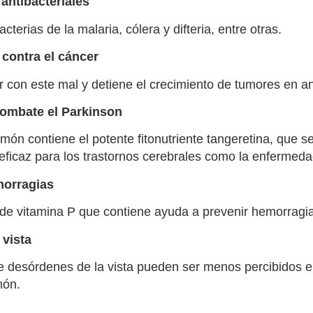
antibacteriales
cterias de la malaria, cólera y difteria, entre otras.
contra el cáncer
ar con este mal y detiene el crecimiento de tumores en a
combate el Parkinson
imón contiene el potente fitonutriente tangeretina, que s
ficaz para los trastornos cerebrales como la enfermeda
morragias
 de vitamina P que contiene ayuda a prevenir hemorragi
 vista
e desórdenes de la vista pueden ser menos percibidos 
món.