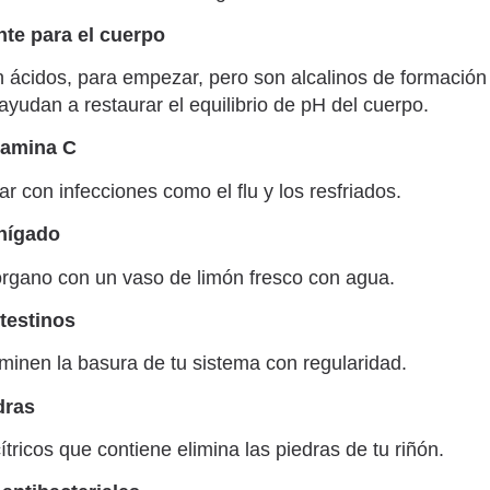
nte para el cuerpo
 ácidos, para empezar, pero son alcalinos de formación 
ayudan a restaurar el equilibrio de pH del cuerpo.
tamina C
ar con infecciones como el flu y los resfriados.
 hígado
órgano con un vaso de limón fresco con agua.
ntestinos
minen la basura de tu sistema con regularidad.
dras
ítricos que contiene elimina las piedras de tu riñón.