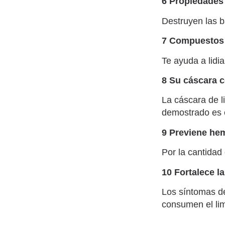
6 Propiedades 
Destruyen las ba
7 Compuestos 
Te ayuda a lidi
8 Su cáscara 
La cáscara de l
demostrado es e
9 Previene he
Por la cantidad
10 Fortalece la
Los síntomas d
consumen el li