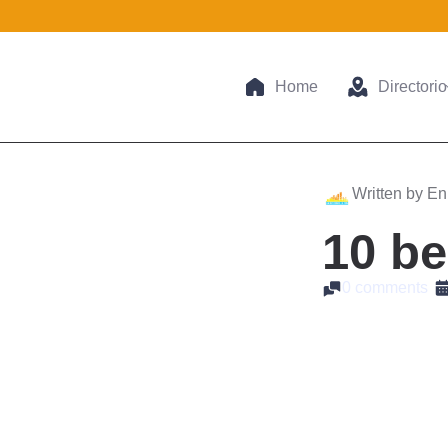
Home
Directorio
Written by En
10 be
0 comments