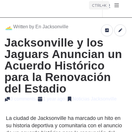
Búsque
CTRL+K
Written by En Jacksonville
Jacksonville y los
Jaguars Anuncian un
Acuerdo Histórico
para la Renovación
del Estadio
0 comments
1 year ago
Noticias Jacksonville
La ciudad de Jacksonville ha marcado un hito en
su historia deportiva y comunitaria con el anuncio