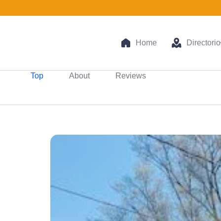
Home
Directorio
Top
About
Reviews