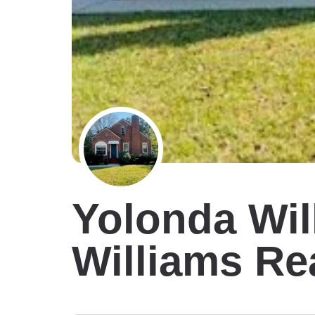
Yolonda Will
Williams Re