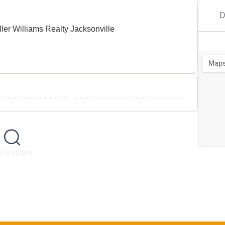
D
ler Williams Realty Jacksonville
 reviews