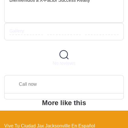
Bienvenidos a X-Factor Success Realty
Gallery
No reviews
Call now
More like this
Vive Tu Ciudad Jax Jacksonville En Español