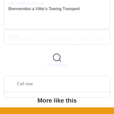
About this business
Bienvenidos a Vitito’s Towing Transport
Gallery
No reviews
Call now
More like this