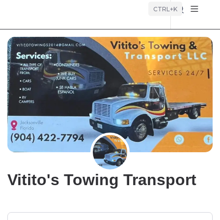
Búsque
CTRL+K
Vitito's Towing Transport