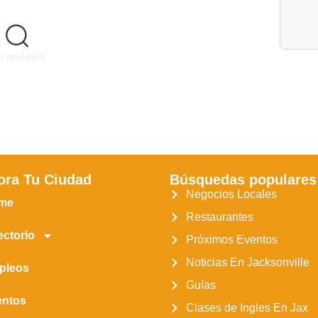
 reviews
ora Tu Ciudad
Búsquedas populares
Negocios Locales
me
Restaurantes
ectorio
Próximos Eventos
Noticias En Jacksonville
pleos
Guías
entos
Clases de Ingles En Jax