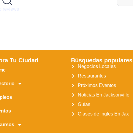
 reviews
ora Tu Ciudad
Búsquedas populares
Negocios Locales
me
Restaurantes
ectorio
Próximos Eventos
Noticias En Jacksonville
pleos
Guías
entos
Clases de Ingles En Jax
cursos