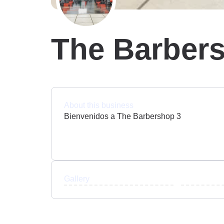
The Barber
About this business
Bienvenidos a The Barbershop 3
Gallery