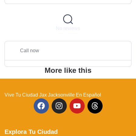
No reviews
Call now
More like this
Vive Tu Ciudad Jax Jacksonville En Español
Explora Tu Ciudad