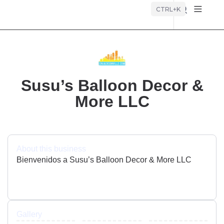
Búsque
CTRL+K
Susu’s Balloon Decor &
More LLC
About this business
Bienvenidos a Susu’s Balloon Decor & More LLC
Gallery