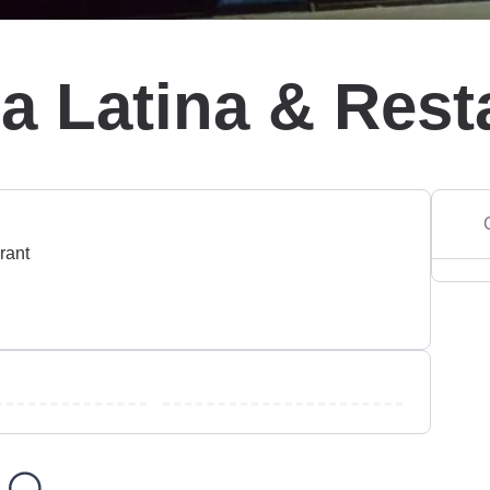
a Latina & Rest
rant