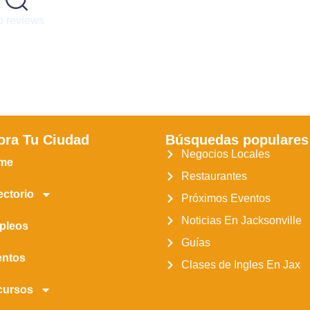
 reviews
ora Tu Ciudad
Búsquedas populares
Negocios Locales
me
Restaurantes
ectorio
Próximos Eventos
Noticias En Jacksonville
pleos
Guías
entos
Clases de Ingles En Jax
cursos