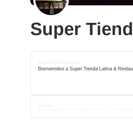
Super Tiend
About this business
Bienvenidos a Super Tienda Latina & Restau
Gallery