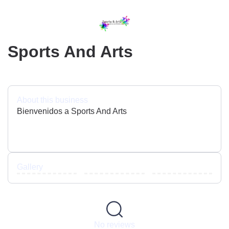
Sports And Arts
About this business
Bienvenidos a Sports And Arts
Gallery
No reviews