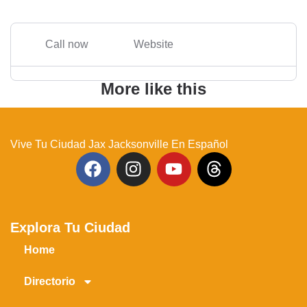
Call now
Website
More like this
Vive Tu Ciudad Jax Jacksonville En Español
Explora Tu Ciudad
Home
Directorio