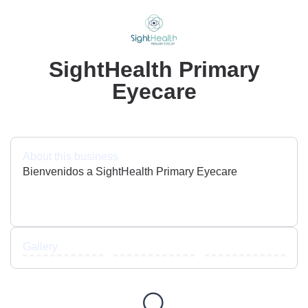
SightHealth Primary
Eyecare
About this business
Bienvenidos a SightHealth Primary Eyecare
Gallery