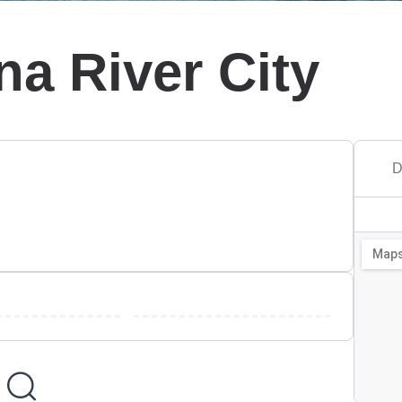
na River City
D