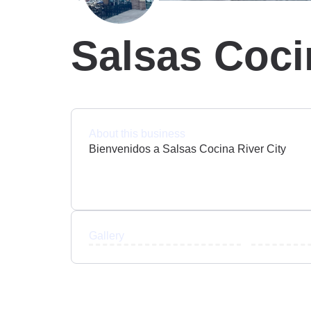
Salsas Coci
About this business
Bienvenidos a Salsas Cocina River City
Gallery