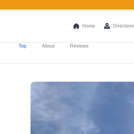
Home
Directorio
Top
About
Reviews