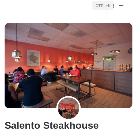
Búsque
CTRL+K
Salento Steakhouse