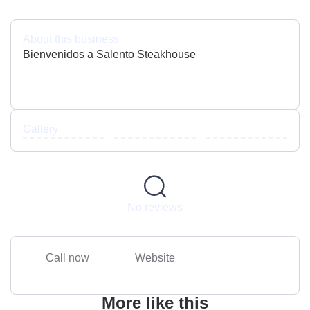
About this business
Bienvenidos a Salento Steakhouse
Gallery
No reviews
Call now
Website
More like this