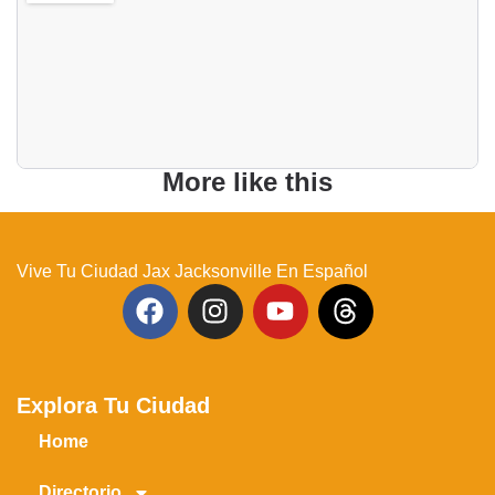
More like this
Vive Tu Ciudad Jax Jacksonville En Español
Explora Tu Ciudad
Home
Directorio