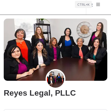
Búsque
CTRL+K
Reyes Legal, PLLC