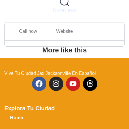
No reviews
Call now
Website
More like this
Vive Tu Ciudad Jax Jacksonville En Español
Explora Tu Ciudad
Home