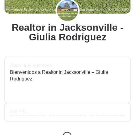
Realtor in Jacksonville -
Giulia Rodriguez
About this business
Bienvenidos a Realtor in Jacksonville – Giulia
Rodriguez
Gallery