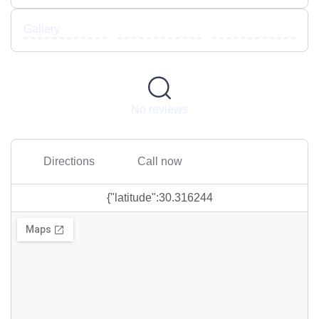
Gallery
No reviews
Directions
Call now
{"latitude":30.316244