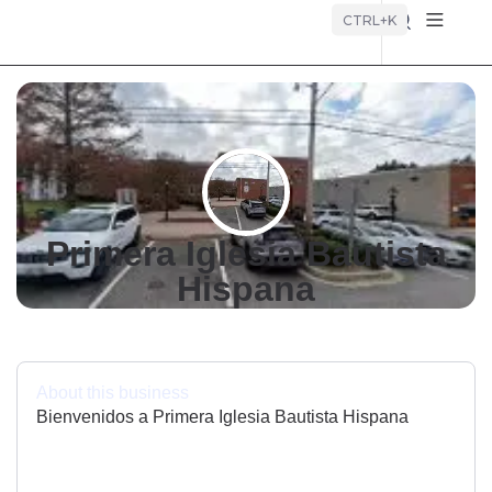
Búsque
CTRL+K
Primera Iglesia Bautista
Hispana
About this business
Bienvenidos a Primera Iglesia Bautista Hispana