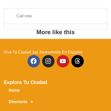
Call now
More like this
Vive Tu Ciudad Jax Jacksonville En Español
Explora Tu Ciudad
Home
Directorio