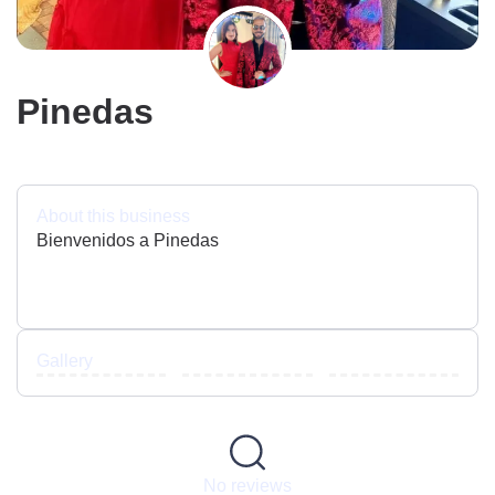
Pinedas
About this business
Bienvenidos a Pinedas
Gallery
No reviews