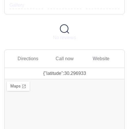
Gallery
No reviews
Directions
Call now
Website
{"latitude":30.296933