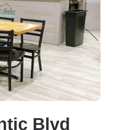
ntic Blvd