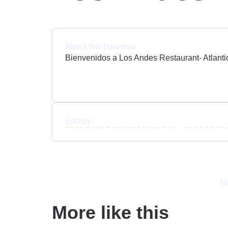
About this business
Bienvenidos a Los Andes Restaurant- Atlanti
Gallery
No
More like this