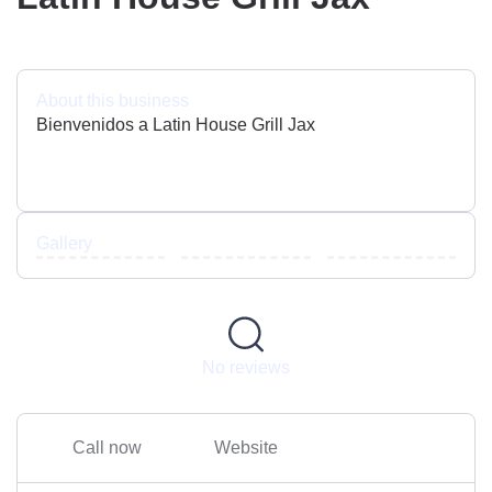
About this business
Bienvenidos a Latin House Grill Jax
Gallery
No reviews
Call now
Website