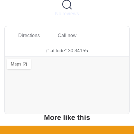
No reviews
Directions
Call now
{"latitude":30.34155
More like this