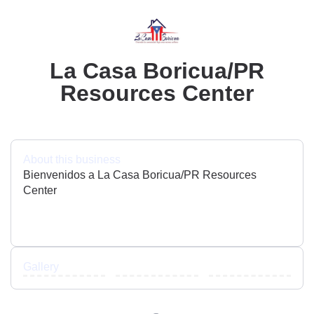
La Casa Boricua/PR
Resources Center
About this business
Bienvenidos a La Casa Boricua/PR Resources
Center
Gallery