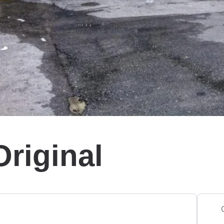
riginal