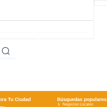
 reviews
ora Tu Ciudad
Búsquedas populares
Negocios Locales