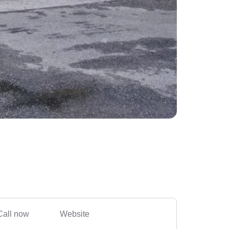
Call now
Website