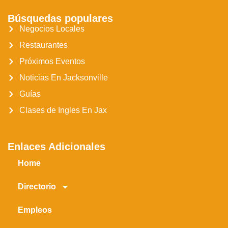
Búsquedas populares
Negocios Locales
Restaurantes
Próximos Eventos
Noticias En Jacksonville
Guías
Clases de Ingles En Jax
Enlaces Adicionales
Home
Directorio
Empleos