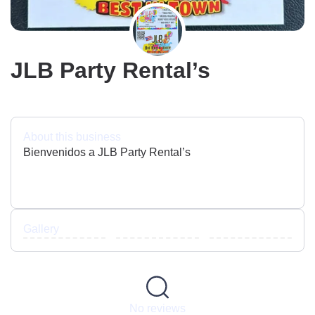
JLB Party Rental’s
About this business
Bienvenidos a JLB Party Rental’s
Gallery
No reviews