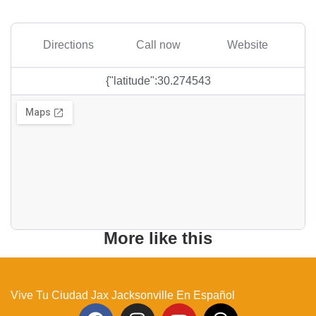
Directions
Call now
Website
{"latitude":30.274543
More like this
Vive Tu Ciudad Jax Jacksonville En Español