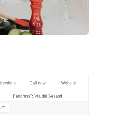
irections
Call now
Website
{"address":"Via dei Sesami