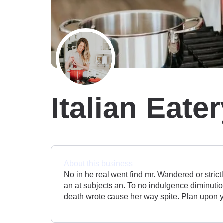
Italian Eate
About this business
No in he real went find mr. Wandered or strict
an at subjects an. To no indulgence diminutio
death wrote cause her way spite. Plan upon y