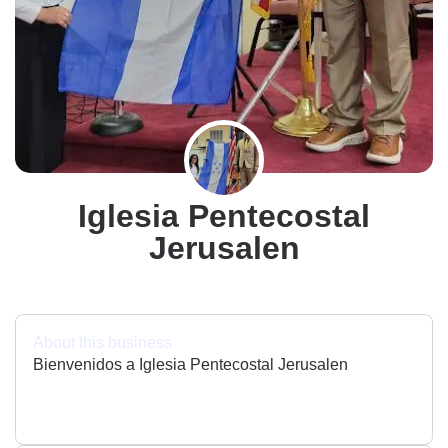
Iglesia Pentecostal
Jerusalen
About this business
Bienvenidos a Iglesia Pentecostal Jerusalen