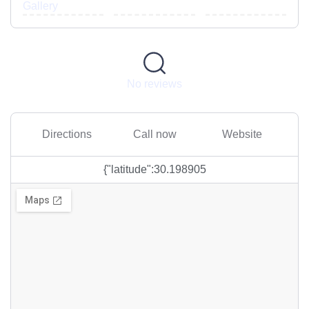
Gallery
No reviews
Directions
Call now
Website
{"latitude":30.198905