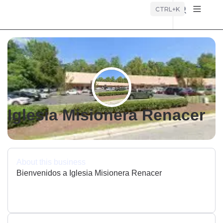
Búsque
CTRL+K
Iglesia Misionera Renacer
About this business
Bienvenidos a Iglesia Misionera Renacer