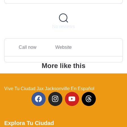
No reviews
Call now
Website
More like this
Vive Tu Ciudad Jax Jacksonville En Español
Explora Tu Ciudad