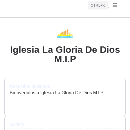
Búsque
CTRL+K
Iglesia La Gloria De Dios
M.I.P
About this business
Bienvenidos a Iglesia La Gloria De Dios M.I.P
Gallery